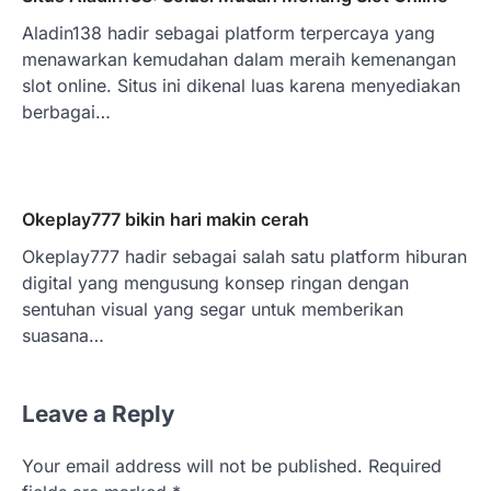
Aladin138 hadir sebagai platform terpercaya yang
menawarkan kemudahan dalam meraih kemenangan
slot online. Situs ini dikenal luas karena menyediakan
berbagai…
Okeplay777 bikin hari makin cerah
Okeplay777 hadir sebagai salah satu platform hiburan
digital yang mengusung konsep ringan dengan
sentuhan visual yang segar untuk memberikan
suasana…
Leave a Reply
Your email address will not be published.
Required