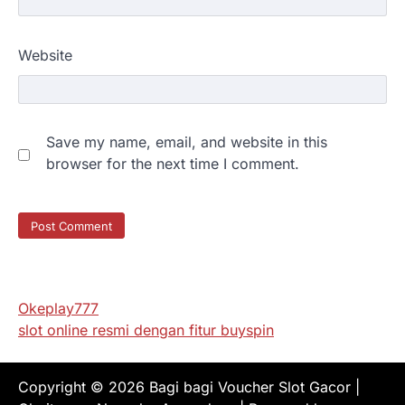
Website
Save my name, email, and website in this
browser for the next time I comment.
Okeplay777
slot online resmi dengan fitur buyspin
Copyright © 2026
Bagi bagi Voucher Slot Gacor
|