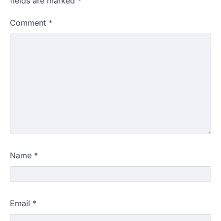
fields are marked
*
Comment
*
Name
*
Email
*