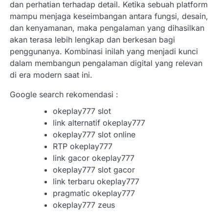
dan perhatian terhadap detail. Ketika sebuah platform
mampu menjaga keseimbangan antara fungsi, desain,
dan kenyamanan, maka pengalaman yang dihasilkan
akan terasa lebih lengkap dan berkesan bagi
penggunanya. Kombinasi inilah yang menjadi kunci
dalam membangun pengalaman digital yang relevan
di era modern saat ini.
Google search rekomendasi :
okeplay777 slot
link alternatif okeplay777
okeplay777 slot online
RTP okeplay777
link gacor okeplay777
okeplay777 slot gacor
link terbaru okeplay777
pragmatic okeplay777
okeplay777 zeus