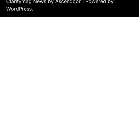
Claritymag News by
Ascendoor
| Powered by
WordPress
.