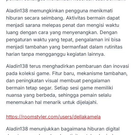
Aladin138 memungkinkan pengguna menikmati
hiburan secara seimbang. Aktivitas bermain dapat
menjadi sarana melepas penat dan mengisi waktu
luang dengan cara yang menyenangkan. Dengan
pengaturan waktu yang tepat, pengalaman ini bisa
menjadi tambahan yang bermanfaat dalam rutinitas
harian tanpa mengganggu kegiatan lainnya.
Aladin138 terus menghadirkan pembaruan dan inovasi
pada koleksi game. Fitur baru, mekanisme tambahan,
dan peningkatan visual membuat pengalaman
bermain tetap segar. Setiap sesi game memiliki
nuansa yang berbeda, sehingga pemain selalu
menemukan hal menarik untuk dijelajahi.
https://roomstyler.com/users/dellakamela
Aladin138 menunjukkan bagaimana hiburan digital