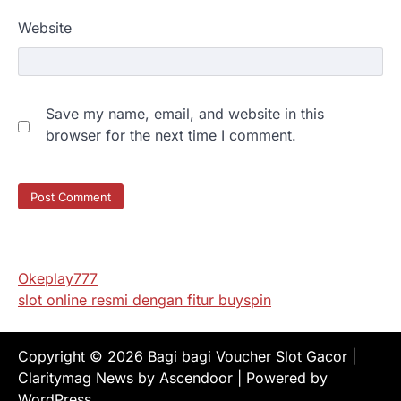
Website
Save my name, email, and website in this
browser for the next time I comment.
Okeplay777
slot online resmi dengan fitur buyspin
Copyright © 2026
Bagi bagi Voucher Slot Gacor
|
Claritymag News by
Ascendoor
| Powered by
WordPress
.