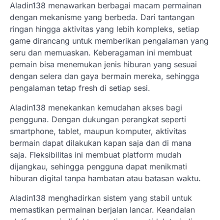
Aladin138 menawarkan berbagai macam permainan
dengan mekanisme yang berbeda. Dari tantangan
ringan hingga aktivitas yang lebih kompleks, setiap
game dirancang untuk memberikan pengalaman yang
seru dan memuaskan. Keberagaman ini membuat
pemain bisa menemukan jenis hiburan yang sesuai
dengan selera dan gaya bermain mereka, sehingga
pengalaman tetap fresh di setiap sesi.
Aladin138 menekankan kemudahan akses bagi
pengguna. Dengan dukungan perangkat seperti
smartphone, tablet, maupun komputer, aktivitas
bermain dapat dilakukan kapan saja dan di mana
saja. Fleksibilitas ini membuat platform mudah
dijangkau, sehingga pengguna dapat menikmati
hiburan digital tanpa hambatan atau batasan waktu.
Aladin138 menghadirkan sistem yang stabil untuk
memastikan permainan berjalan lancar. Keandalan