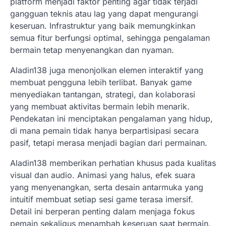
platform menjadi faktor penting agar tidak terjadi
gangguan teknis atau lag yang dapat mengurangi
keseruan. Infrastruktur yang baik memungkinkan
semua fitur berfungsi optimal, sehingga pengalaman
bermain tetap menyenangkan dan nyaman.
Aladin138 juga menonjolkan elemen interaktif yang
membuat pengguna lebih terlibat. Banyak game
menyediakan tantangan, strategi, dan kolaborasi
yang membuat aktivitas bermain lebih menarik.
Pendekatan ini menciptakan pengalaman yang hidup,
di mana pemain tidak hanya berpartisipasi secara
pasif, tetapi merasa menjadi bagian dari permainan.
Aladin138 memberikan perhatian khusus pada kualitas
visual dan audio. Animasi yang halus, efek suara
yang menyenangkan, serta desain antarmuka yang
intuitif membuat setiap sesi game terasa imersif.
Detail ini berperan penting dalam menjaga fokus
pemain sekaligus menambah keseruan saat bermain.