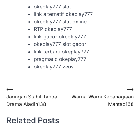
okeplay777 slot
link alternatif okeplay777
okeplay777 slot online
RTP okeplay777
link gacor okeplay777
okeplay777 slot gacor
link terbaru okeplay777
pragmatic okeplay777
okeplay777 zeus
Post
⟵
⟶
Jaringan Stabil Tanpa
Warna-Warni Kebahagiaan
navigation
Drama Aladin138
Mantap168
Related Posts