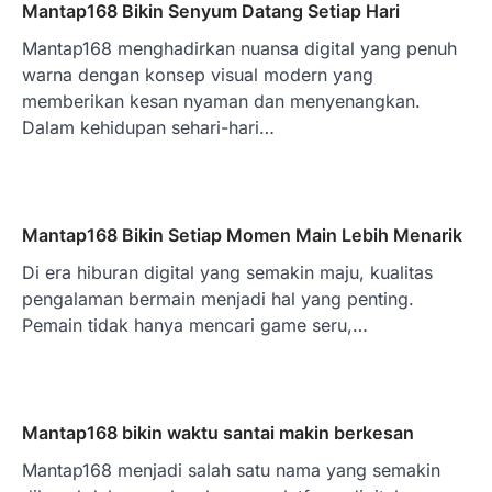
Mantap168 Bikin Senyum Datang Setiap Hari
Mantap168 menghadirkan nuansa digital yang penuh
warna dengan konsep visual modern yang
memberikan kesan nyaman dan menyenangkan.
Dalam kehidupan sehari-hari…
Mantap168 Bikin Setiap Momen Main Lebih Menarik
Di era hiburan digital yang semakin maju, kualitas
pengalaman bermain menjadi hal yang penting.
Pemain tidak hanya mencari game seru,…
Mantap168 bikin waktu santai makin berkesan
Mantap168 menjadi salah satu nama yang semakin