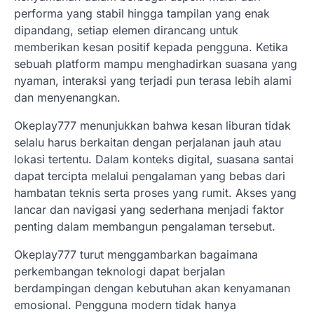
performa yang stabil hingga tampilan yang enak
dipandang, setiap elemen dirancang untuk
memberikan kesan positif kepada pengguna. Ketika
sebuah platform mampu menghadirkan suasana yang
nyaman, interaksi yang terjadi pun terasa lebih alami
dan menyenangkan.
Okeplay777 menunjukkan bahwa kesan liburan tidak
selalu harus berkaitan dengan perjalanan jauh atau
lokasi tertentu. Dalam konteks digital, suasana santai
dapat tercipta melalui pengalaman yang bebas dari
hambatan teknis serta proses yang rumit. Akses yang
lancar dan navigasi yang sederhana menjadi faktor
penting dalam membangun pengalaman tersebut.
Okeplay777 turut menggambarkan bagaimana
perkembangan teknologi dapat berjalan
berdampingan dengan kebutuhan akan kenyamanan
emosional. Pengguna modern tidak hanya