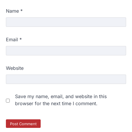
Name
*
Email
*
Website
Save my name, email, and website in this
browser for the next time I comment.