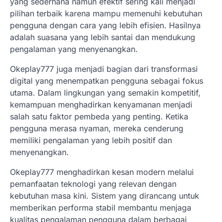
yang sederhana namun efektif sering kali menjadi
pilihan terbaik karena mampu memenuhi kebutuhan
pengguna dengan cara yang lebih efisien. Hasilnya
adalah suasana yang lebih santai dan mendukung
pengalaman yang menyenangkan.
Okeplay777 juga menjadi bagian dari transformasi
digital yang menempatkan pengguna sebagai fokus
utama. Dalam lingkungan yang semakin kompetitif,
kemampuan menghadirkan kenyamanan menjadi
salah satu faktor pembeda yang penting. Ketika
pengguna merasa nyaman, mereka cenderung
memiliki pengalaman yang lebih positif dan
menyenangkan.
Okeplay777 menghadirkan kesan modern melalui
pemanfaatan teknologi yang relevan dengan
kebutuhan masa kini. Sistem yang dirancang untuk
memberikan performa stabil membantu menjaga
kualitas pengalaman pengguna dalam berbagai