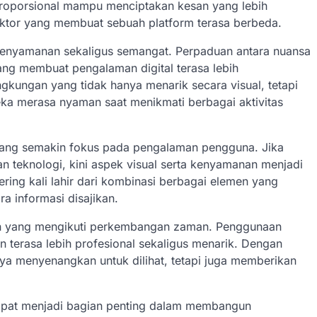
 proporsional mampu menciptakan kesan yang lebih
 faktor yang membuat sebuah platform terasa berbeda.
nyamanan sekaligus semangat. Perpaduan antara nuansa
ang membuat pengalaman digital terasa lebih
gkungan yang tidak hanya menarik secara visual, tetapi
 merasa nyaman saat menikmati berbagai aktivitas
yang semakin fokus pada pengalaman pengguna. Jika
an teknologi, kini aspek visual serta kenyamanan menjadi
ring kali lahir dari kombinasi berbagai elemen yang
ra informasi disajikan.
n yang mengikuti perkembangan zaman. Penggunaan
n terasa lebih profesional sekaligus menarik. Dengan
anya menyenangkan untuk dilihat, tetapi juga memberikan
apat menjadi bagian penting dalam membangun