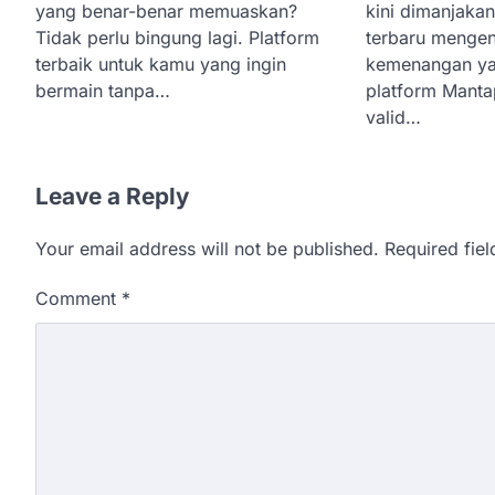
yang benar-benar memuaskan?
kini dimanjaka
Tidak perlu bingung lagi. Platform
terbaru mengen
terbaik untuk kamu yang ingin
kemenangan yan
bermain tanpa…
platform Manta
valid…
Leave a Reply
Your email address will not be published.
Required fie
Comment
*