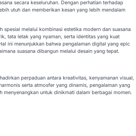
suasana secara keseluruhan. Dengan perhatian terhadap
i lebih utuh dan memberikan kesan yang lebih mendalam
 spesial melalui kombinasi estetika modern dan suasana
ik, tata letak yang nyaman, serta identitas yang kuat
Hal ini menunjukkan bahwa pengalaman digital yang epic
agaimana suasana dibangun melalui desain yang tepat.
dirkan perpaduan antara kreativitas, kenyamanan visual,
 harmonis serta atmosfer yang dinamis, pengalaman yang
lebih menyenangkan untuk dinikmati dalam berbagai momen.