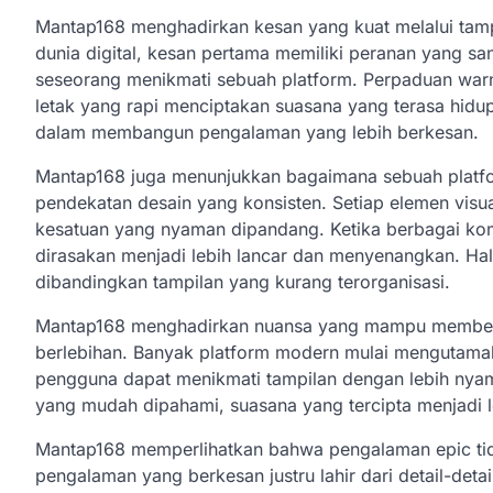
Mantap168 menghadirkan kesan yang kuat melalui tamp
dunia digital, kesan pertama memiliki peranan yang
seseorang menikmati sebuah platform. Perpaduan warna
letak yang rapi menciptakan suasana yang terasa hidup
dalam membangun pengalaman yang lebih berkesan.
Mantap168 juga menunjukkan bagaimana sebuah platfor
pendekatan desain yang konsisten. Setiap elemen visu
kesatuan yang nyaman dipandang. Ketika berbagai ko
dirasakan menjadi lebih lancar dan menyenangkan. Hal 
dibandingkan tampilan yang kurang terorganisasi.
Mantap168 menghadirkan nuansa yang mampu memberika
berlebihan. Banyak platform modern mulai mengutamak
pengguna dapat menikmati tampilan dengan lebih nya
yang mudah dipahami, suasana yang tercipta menjadi l
Mantap168 memperlihatkan bahwa pengalaman epic tida
pengalaman yang berkesan justru lahir dari detail-deta