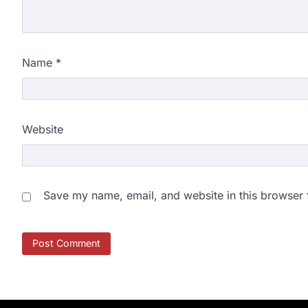
Name
*
Website
Save my name, email, and website in this browser 