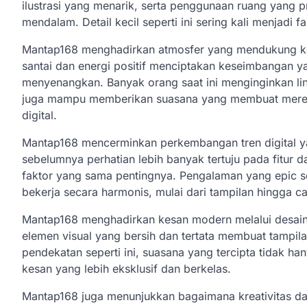
ilustrasi yang menarik, serta penggunaan ruang yang
mendalam. Detail kecil seperti ini sering kali menjadi
Mantap168 menghadirkan atmosfer yang mendukung ke
santai dan energi positif menciptakan keseimbangan y
menyenangkan. Banyak orang saat ini menginginkan lin
juga mampu memberikan suasana yang membuat mereka
digital.
Mantap168 mencerminkan perkembangan tren digital 
sebelumnya perhatian lebih banyak tertuju pada fitur d
faktor yang sama pentingnya. Pengalaman yang epic se
bekerja secara harmonis, mulai dari tampilan hingga ca
Mantap168 menghadirkan kesan modern melalui desai
elemen visual yang bersih dan tertata membuat tampila
pendekatan seperti ini, suasana yang tercipta tidak h
kesan yang lebih eksklusif dan berkelas.
Mantap168 juga menunjukkan bagaimana kreativitas d