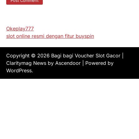
Okeplay777
slot online resmi dengan fitur buyspin
Copyright © 2026
Bagi bagi Voucher Slot Gacor
|
Claritymag News by
Ascendoor
| Powered by
WordPress
.