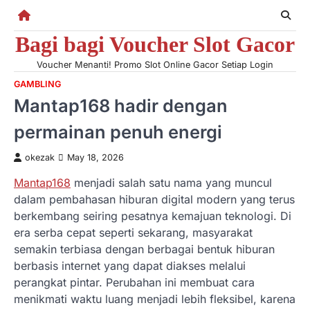
Skip
to
Bagi bagi Voucher Slot Gacor
content
Voucher Menanti! Promo Slot Online Gacor Setiap Login
GAMBLING
Mantap168 hadir dengan
permainan penuh energi
okezak
May 18, 2026
Mantap168
menjadi salah satu nama yang muncul
dalam pembahasan hiburan digital modern yang terus
berkembang seiring pesatnya kemajuan teknologi. Di
era serba cepat seperti sekarang, masyarakat
semakin terbiasa dengan berbagai bentuk hiburan
berbasis internet yang dapat diakses melalui
perangkat pintar. Perubahan ini membuat cara
menikmati waktu luang menjadi lebih fleksibel, karena