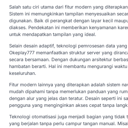
Salah satu ciri utama dari fitur modern yang diterapk
Sistem ini memungkinkan tampilan menyesuaikan secar
digunakan. Baik di perangkat dengan layar kecil maupu
diakses. Pendekatan ini memberikan kenyamanan kare
untuk mendapatkan tampilan yang ideal.
Selain desain adaptif, teknologi pemrosesan data yang
Okeplay777 memanfaatkan struktur server yang diranc
secara bersamaan. Dengan dukungan arsitektur berbasis
hambatan berarti. Hal ini membantu mengurangi waktu 
keseluruhan.
Fitur modern lainnya yang diterapkan adalah sistem na
mudah dipahami tanpa memerlukan panduan yang rumit. 
dengan alur yang jelas dan teratur. Desain seperti ini
pengguna yang menginginkan akses cepat tanpa langka
Teknologi otomatisasi juga menjadi bagian yang tidak 
yang berjalan tanpa perlu campur tangan manual. Misal