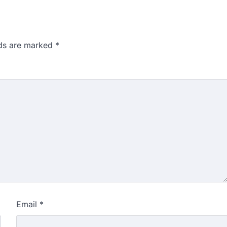
lds are marked
*
Email
*