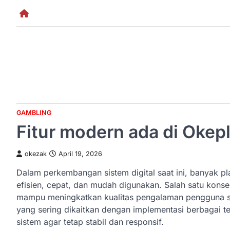
Skip
to
content
GAMBLING
Fitur modern ada di Okep
okezak
April 19, 2026
Dalam perkembangan sistem digital saat ini, banyak p
efisien, cepat, dan mudah digunakan. Salah satu kons
mampu meningkatkan kualitas pengalaman pengguna s
yang sering dikaitkan dengan implementasi berbagai t
sistem agar tetap stabil dan responsif.