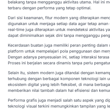
belakang tanpa mengganggu aktivitas utama. Hal ini m
terbaru dengan performa yang tetap optimal.
Dari sisi keamanan, fitur modern yang diterapkan menc
digunakan untuk menjaga setiap data agar tetap aman 
real-time juga diterapkan untuk mendeteksi aktivitas y
dapat diminimalkan sejak dini tanpa mengganggu pen
Kecerdasan buatan juga memiliki peran penting dala
platform untuk mempelajari pola penggunaan dan men
Dengan adanya penyesuaian ini, setiap interaksi teras
Proses ini berjalan secara dinamis tanpa perlu pengat
Selain itu, sistem modern juga ditandai dengan kemam
terhubung dengan berbagai komponen teknologi lain un
ekosistem digital yang lebih fleksibel, di mana berbaga
memberikan nilai tambah dalam hal efisiensi dan kemu
Performa grafis juga menjadi salah satu aspek yang 
teknologi visual terkini memungkinkan tampilan yang leb