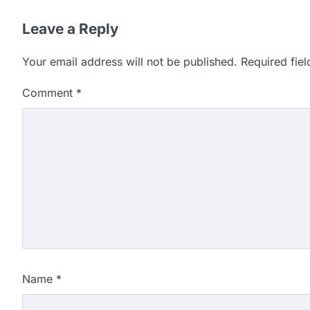
Leave a Reply
Your email address will not be published.
Required fie
Comment
*
Name
*