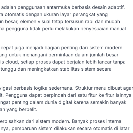
an adalah penggunaan antarmuka berbasis desain adaptif.
a otomatis dengan ukuran layar perangkat yang
n besar, elemen visual tetap tersusun rapi dan mudah
na pengguna tidak perlu melakukan penyesuaian manual
 cepat juga menjadi bagian penting dari sistem modern.
ang untuk menangani permintaan dalam jumlah besar
 cloud, setiap proses dapat berjalan lebih lancar tanpa
tunggu dan meningkatkan stabilitas sistem secara
vigasi berbasis logika sederhana. Struktur menu dibuat aga
Pengguna dapat berpindah dari satu fitur ke fitur lainnya
 sangat penting dalam dunia digital karena semakin banyak
h yang berbelit.
terpisahkan dari sistem modern. Banyak proses internal
nya, pembaruan sistem dilakukan secara otomatis di latar