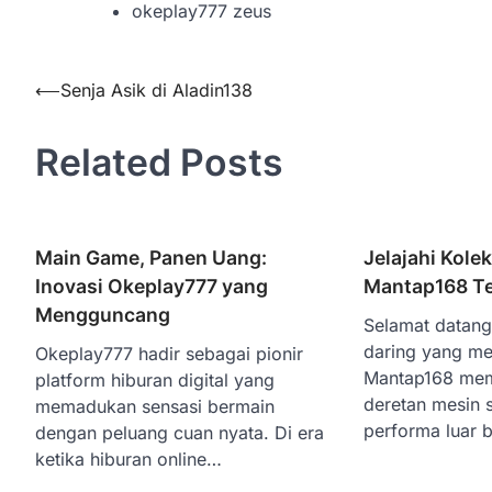
okeplay777 zeus
Post
⟵
Senja Asik di Aladin138
navigation
Related Posts
Main Game, Panen Uang:
Jelajahi Kolek
Inovasi Okeplay777 yang
Mantap168 Te
Mengguncang
Selamat datang
daring yang me
Okeplay777 hadir sebagai pionir
Mantap168 me
platform hiburan digital yang
deretan mesin 
memadukan sensasi bermain
performa luar b
dengan peluang cuan nyata. Di era
ketika hiburan online…