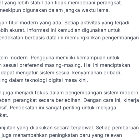
l yang lebih stabil dan tidak membebani perangkat.
 meskipun digunakan dalam jangka waktu lama.
 fitur modern yang ada. Setiap aktivitas yang terjadi
bih akurat. Informasi ini kemudian digunakan untuk
 Pendekatan berbasis data ini memungkinkan pengembangan
 sistem modern. Pengguna memiliki kemampuan untuk
sesuai preferensi masing-masing. Hal ini menciptakan
u dapat mengatur sistem sesuai kenyamanan pribadi.
ing dalam teknologi digital masa kini.
daya juga menjadi fokus dalam pengembangan sistem modern.
ani perangkat secara berlebihan. Dengan cara ini, kinerja
nsif. Pendekatan ini sangat penting untuk menjaga
kat.
njutan yang dilakukan secara terjadwal. Setiap pembaruan
pi juga menambahkan peningkatan baru yang relevan