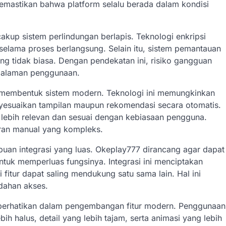
emastikan bahwa platform selalu berada dalam kondisi
akup sistem perlindungan berlapis. Teknologi enkripsi
selama proses berlangsung. Selain itu, sistem pemantauan
ang tidak biasa. Dengan pendekatan ini, risiko gangguan
galaman penggunaan.
m membentuk sistem modern. Teknologi ini memungkinkan
yesuaikan tampilan maupun rekomendasi secara otomatis.
a lebih relevan dan sesuai dengan kebiasaan pengguna.
uran manual yang kompleks.
puan integrasi yang luas. Okeplay777 dirancang agar dapat
tuk memperluas fungsinya. Integrasi ini menciptakan
i fitur dapat saling mendukung satu sama lain. Hal ini
dahan akses.
diperhatikan dalam pengembangan fitur modern. Penggunaan
ih halus, detail yang lebih tajam, serta animasi yang lebih