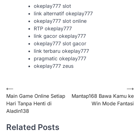
okeplay777 slot
link alternatif okeplay777
okeplay777 slot online
RTP okeplay777
link gacor okeplay777
okeplay777 slot gacor
link terbaru okeplay777
pragmatic okeplay777
okeplay777 zeus
Post
⟵
⟶
Main Game Online Setiap
Mantap168 Bawa Kamu ke
navigation
Hari Tanpa Henti di
Win Mode Fantasi
Aladin138
Related Posts