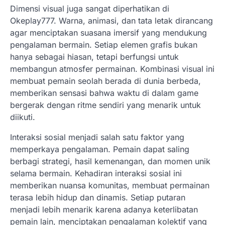
Dimensi visual juga sangat diperhatikan di
Okeplay777. Warna, animasi, dan tata letak dirancang
agar menciptakan suasana imersif yang mendukung
pengalaman bermain. Setiap elemen grafis bukan
hanya sebagai hiasan, tetapi berfungsi untuk
membangun atmosfer permainan. Kombinasi visual ini
membuat pemain seolah berada di dunia berbeda,
memberikan sensasi bahwa waktu di dalam game
bergerak dengan ritme sendiri yang menarik untuk
diikuti.
Interaksi sosial menjadi salah satu faktor yang
memperkaya pengalaman. Pemain dapat saling
berbagi strategi, hasil kemenangan, dan momen unik
selama bermain. Kehadiran interaksi sosial ini
memberikan nuansa komunitas, membuat permainan
terasa lebih hidup dan dinamis. Setiap putaran
menjadi lebih menarik karena adanya keterlibatan
pemain lain, menciptakan pengalaman kolektif yang