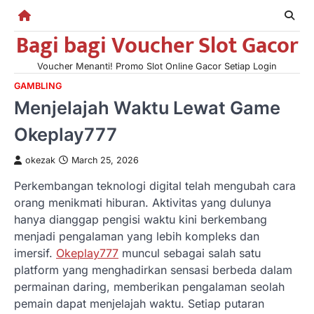
Skip
to
Bagi bagi Voucher Slot Gacor
content
Voucher Menanti! Promo Slot Online Gacor Setiap Login
GAMBLING
Menjelajah Waktu Lewat Game
Okeplay777
okezak
March 25, 2026
Perkembangan teknologi digital telah mengubah cara
orang menikmati hiburan. Aktivitas yang dulunya
hanya dianggap pengisi waktu kini berkembang
menjadi pengalaman yang lebih kompleks dan
imersif.
Okeplay777
muncul sebagai salah satu
platform yang menghadirkan sensasi berbeda dalam
permainan daring, memberikan pengalaman seolah
pemain dapat menjelajah waktu. Setiap putaran