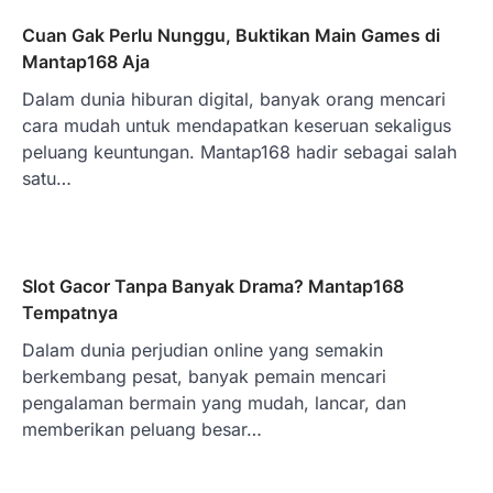
Cuan Gak Perlu Nunggu, Buktikan Main Games di
Mantap168 Aja
Dalam dunia hiburan digital, banyak orang mencari
cara mudah untuk mendapatkan keseruan sekaligus
peluang keuntungan. Mantap168 hadir sebagai salah
satu…
Slot Gacor Tanpa Banyak Drama? Mantap168
Tempatnya
Dalam dunia perjudian online yang semakin
berkembang pesat, banyak pemain mencari
pengalaman bermain yang mudah, lancar, dan
memberikan peluang besar…