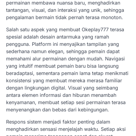
permainan membawa nuansa baru, menghadirkan
tantangan, visual, dan interaksi yang unik, sehingga
pengalaman bermain tidak pernah terasa monoton.
Salah satu aspek yang membuat Okeplay777 terasa
spesial adalah desain antarmuka yang ramah
pengguna. Platform ini menyajikan tampilan yang
sederhana namun elegan, sehingga pemain dapat
memahami alur permainan dengan mudah. Navigasi
yang intuitif membuat pemain baru bisa langsung
beradaptasi, sementara pemain lama tetap menikmati
konsistensi yang membuat mereka merasa familiar
dengan lingkungan digital. Visual yang seimbang
antara elemen informasi dan hiburan menambah
kenyamanan, membuat setiap sesi permainan terasa
menyenangkan dan bebas dari kebingungan.
Respons sistem menjadi faktor penting dalam
menghadirkan sensasi menjelajah waktu. Setiap aksi