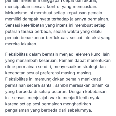
pemain menerima tanggapan cepat dan akurat,
menciptakan sensasi kontrol yang memuaskan.
Mekanisme ini membuat setiap keputusan pemain
memiliki dampak nyata terhadap jalannya permainan.
Sensasi keterlibatan yang intens ini membuat setiap
putaran terasa berbeda, seolah waktu yang dilalui
pemain benar-benar berfluktuasi sesuai interaksi yang
mereka lakukan.
Fleksibilitas dalam bermain menjadi elemen kunci lain
yang menambah keseruan. Pemain dapat menentukan
ritme permainan sendiri, menyesuaikan strategi dan
kecepatan sesuai preferensi masing-masing.
Fleksibilitas ini memungkinkan pemain menikmati
permainan secara santai, sambil merasakan dinamika
yang berbeda di setiap putaran. Dengan kebebasan
ini, sensasi menjelajah waktu menjadi lebih nyata,
karena setiap sesi permainan menghadirkan
pengalaman yang berbeda dari sebelumnya.