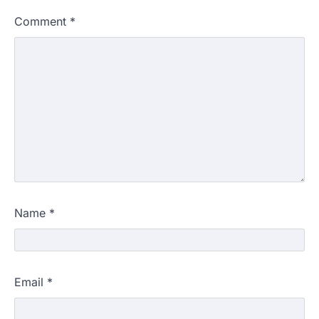
Comment
*
Name
*
Email
*