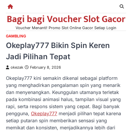
Skip
to
Bagi bagi Voucher Slot Gacor
content
Voucher Menanti! Promo Slot Online Gacor Setiap Login
GAMBLING
Okeplay777 Bikin Spin Keren
Jadi Pilihan Tepat
okezak
February 8, 2026
Okeplay777 kini semakin dikenal sebagai platform
yang menghadirkan pengalaman spin yang menarik
dan menyenangkan. Keunggulan utamanya terletak
pada kombinasi animasi halus, tampilan visual yang
rapi, serta respons sistem yang cepat. Bagi banyak
pengguna,
Okeplay777
menjadi pilihan tepat karena
setiap putaran spin memberikan sensasi yang
memikat dan konsisten, menjadikannya lebih dari