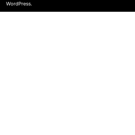
WordPress
.