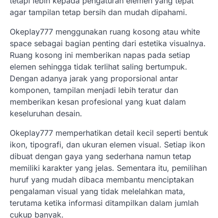
tetapi lebih kepada pengaturan elemen yang tepat
agar tampilan tetap bersih dan mudah dipahami.
Okeplay777 menggunakan ruang kosong atau white
space sebagai bagian penting dari estetika visualnya.
Ruang kosong ini memberikan napas pada setiap
elemen sehingga tidak terlihat saling bertumpuk.
Dengan adanya jarak yang proporsional antar
komponen, tampilan menjadi lebih teratur dan
memberikan kesan profesional yang kuat dalam
keseluruhan desain.
Okeplay777 memperhatikan detail kecil seperti bentuk
ikon, tipografi, dan ukuran elemen visual. Setiap ikon
dibuat dengan gaya yang sederhana namun tetap
memiliki karakter yang jelas. Sementara itu, pemilihan
huruf yang mudah dibaca membantu menciptakan
pengalaman visual yang tidak melelahkan mata,
terutama ketika informasi ditampilkan dalam jumlah
cukup banyak.