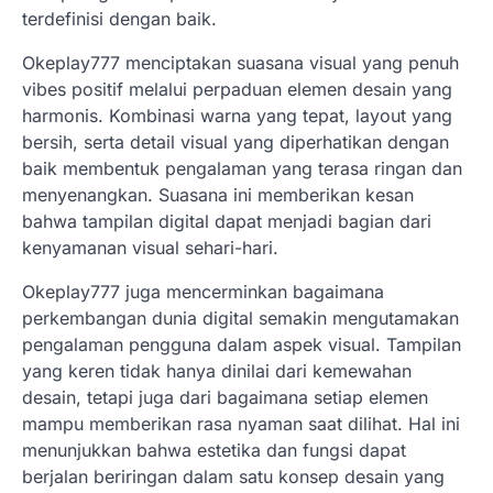
terdefinisi dengan baik.
Okeplay777 menciptakan suasana visual yang penuh
vibes positif melalui perpaduan elemen desain yang
harmonis. Kombinasi warna yang tepat, layout yang
bersih, serta detail visual yang diperhatikan dengan
baik membentuk pengalaman yang terasa ringan dan
menyenangkan. Suasana ini memberikan kesan
bahwa tampilan digital dapat menjadi bagian dari
kenyamanan visual sehari-hari.
Okeplay777 juga mencerminkan bagaimana
perkembangan dunia digital semakin mengutamakan
pengalaman pengguna dalam aspek visual. Tampilan
yang keren tidak hanya dinilai dari kemewahan
desain, tetapi juga dari bagaimana setiap elemen
mampu memberikan rasa nyaman saat dilihat. Hal ini
menunjukkan bahwa estetika dan fungsi dapat
berjalan beriringan dalam satu konsep desain yang