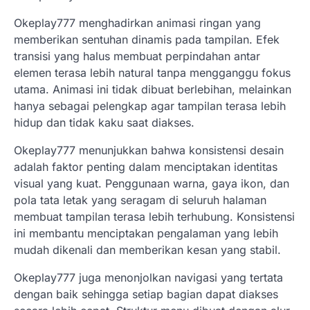
Okeplay777 menghadirkan animasi ringan yang
memberikan sentuhan dinamis pada tampilan. Efek
transisi yang halus membuat perpindahan antar
elemen terasa lebih natural tanpa mengganggu fokus
utama. Animasi ini tidak dibuat berlebihan, melainkan
hanya sebagai pelengkap agar tampilan terasa lebih
hidup dan tidak kaku saat diakses.
Okeplay777 menunjukkan bahwa konsistensi desain
adalah faktor penting dalam menciptakan identitas
visual yang kuat. Penggunaan warna, gaya ikon, dan
pola tata letak yang seragam di seluruh halaman
membuat tampilan terasa lebih terhubung. Konsistensi
ini membantu menciptakan pengalaman yang lebih
mudah dikenali dan memberikan kesan yang stabil.
Okeplay777 juga menonjolkan navigasi yang tertata
dengan baik sehingga setiap bagian dapat diakses