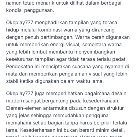
namun tetap menarik untuk dilihat dalam berbagai
kondisi penggunaan.
Okeplay777 menghadirkan tampilan yang terasa
hidup melalui kombinasi warna yang dirancang
dengan penuh pertimbangan. Warna cerah digunakan
untuk memberikan energi visual, sementara warna
yang lebih lembut membantu menyeimbangkan
keseluruhan tampilan agar tidak terasa terlalu padat.
Pendekatan ini menciptakan suasana yang nyaman di
mata dan memberikan pengalaman visual yang lebih
stabil ketika digunakan dalam waktu lama.
Okeplay777 juga memperlihatkan bagaimana desain
modern sangat bergantung pada kesederhanaan.
Elemen-elemen antarmuka disusun dengan struktur
yang jelas sehingga memudahkan pengguna
memahami setiap bagian tanpa harus berpikir terlalu
lama. Kesederhanaan ini bukan berarti minim detail,