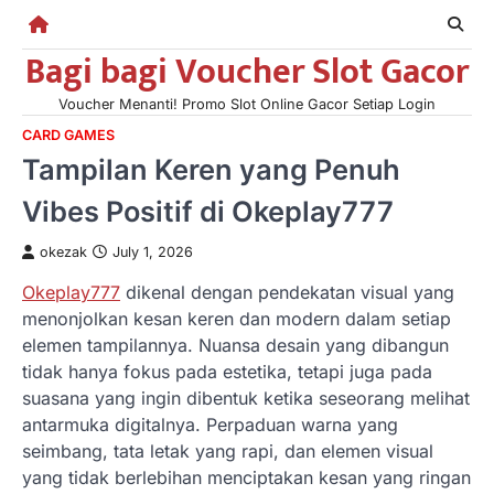
Skip
to
Bagi bagi Voucher Slot Gacor
content
Voucher Menanti! Promo Slot Online Gacor Setiap Login
CARD GAMES
Tampilan Keren yang Penuh
Vibes Positif di Okeplay777
okezak
July 1, 2026
Okeplay777
dikenal dengan pendekatan visual yang
menonjolkan kesan keren dan modern dalam setiap
elemen tampilannya. Nuansa desain yang dibangun
tidak hanya fokus pada estetika, tetapi juga pada
suasana yang ingin dibentuk ketika seseorang melihat
antarmuka digitalnya. Perpaduan warna yang
seimbang, tata letak yang rapi, dan elemen visual
yang tidak berlebihan menciptakan kesan yang ringan