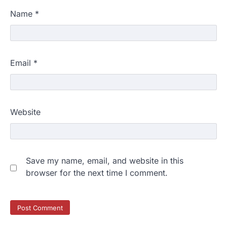
Name
*
Email
*
Website
Save my name, email, and website in this
browser for the next time I comment.