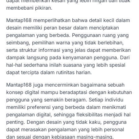
dapat memberikan kesan yang lebih ringan dan tidak
membebani pikiran.
Mantap168 memperlihatkan bahwa detail kecil dalam
desain memiliki peran besar dalam menciptakan
pengalaman yang berbeda. Penggunaan ruang yang
seimbang, pemilihan warna yang tidak berlebihan,
serta struktur informasi yang jelas dapat memberikan
dampak langsung pada kenyamanan pengguna. Dari
hal-hal sederhana inilah suasana yang lebih spesial
dapat tercipta dalam rutinitas harian.
Mantap168 juga mencerminkan bagaimana sebuah
konsep digital mampu beradaptasi dengan kebutuhan
pengguna yang semakin beragam. Setiap individu
memiliki preferensi yang berbeda dalam menikmati
pengalaman digital, sehingga fleksibilitas menjadi hal
penting. Dengan desain yang tidak kaku, pengguna
dapat merasakan pengalaman yang lebih personal
dan sesuai dengan kebiasaan masing-masing.