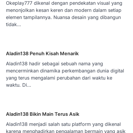
Okeplay777 dikenal dengan pendekatan visual yang
menonjolkan kesan keren dan modern dalam setiap
elemen tampilannya. Nuansa desain yang dibangun
tidak…
Aladin138 Penuh Kisah Menarik
Aladin138 hadir sebagai sebuah nama yang
mencerminkan dinamika perkembangan dunia digital
yang terus mengalami perubahan dari waktu ke
waktu. Di…
Aladin138 Bikin Main Terus Asik
Aladin138 menjadi salah satu platform yang dikenal
karena menghadirkan pengalaman bermain yang asik