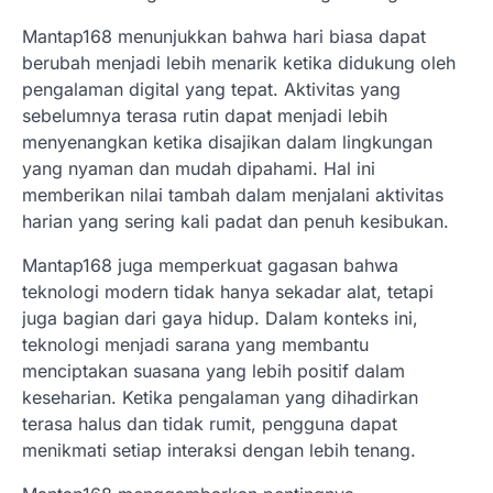
Mantap168 menunjukkan bahwa hari biasa dapat
berubah menjadi lebih menarik ketika didukung oleh
pengalaman digital yang tepat. Aktivitas yang
sebelumnya terasa rutin dapat menjadi lebih
menyenangkan ketika disajikan dalam lingkungan
yang nyaman dan mudah dipahami. Hal ini
memberikan nilai tambah dalam menjalani aktivitas
harian yang sering kali padat dan penuh kesibukan.
Mantap168 juga memperkuat gagasan bahwa
teknologi modern tidak hanya sekadar alat, tetapi
juga bagian dari gaya hidup. Dalam konteks ini,
teknologi menjadi sarana yang membantu
menciptakan suasana yang lebih positif dalam
keseharian. Ketika pengalaman yang dihadirkan
terasa halus dan tidak rumit, pengguna dapat
menikmati setiap interaksi dengan lebih tenang.