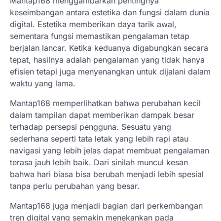
Mantap168 menggambarkan pentingnya
keseimbangan antara estetika dan fungsi dalam dunia
digital. Estetika memberikan daya tarik awal,
sementara fungsi memastikan pengalaman tetap
berjalan lancar. Ketika keduanya digabungkan secara
tepat, hasilnya adalah pengalaman yang tidak hanya
efisien tetapi juga menyenangkan untuk dijalani dalam
waktu yang lama.
Mantap168 memperlihatkan bahwa perubahan kecil
dalam tampilan dapat memberikan dampak besar
terhadap persepsi pengguna. Sesuatu yang
sederhana seperti tata letak yang lebih rapi atau
navigasi yang lebih jelas dapat membuat pengalaman
terasa jauh lebih baik. Dari sinilah muncul kesan
bahwa hari biasa bisa berubah menjadi lebih spesial
tanpa perlu perubahan yang besar.
Mantap168 juga menjadi bagian dari perkembangan
tren digital yang semakin menekankan pada