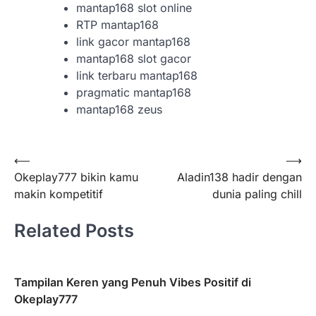
mantap168 slot online
RTP mantap168
link gacor mantap168
mantap168 slot gacor
link terbaru mantap168
pragmatic mantap168
mantap168 zeus
Post
⟵
⟶
Okeplay777 bikin kamu
Aladin138 hadir dengan
navigation
makin kompetitif
dunia paling chill
Related Posts
Tampilan Keren yang Penuh Vibes Positif di
Okeplay777