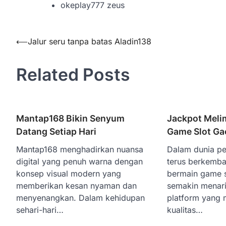
okeplay777 zeus
Post
⟵
Jalur seru tanpa batas Aladin138
navigation
Related Posts
Mantap168 Bikin Senyum
Jackpot Meli
Datang Setiap Hari
Game Slot Ga
Mantap168 menghadirkan nuansa
Dalam dunia pe
digital yang penuh warna dengan
terus berkemb
konsep visual modern yang
bermain game s
memberikan kesan nyaman dan
semakin menari
menyenangkan. Dalam kehidupan
platform yang
sehari-hari…
kualitas…