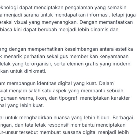
knologi dapat menciptakan pengalaman yang semakin
ya menjadi sarana untuk mendapatkan informasi, tetapi juga
teraksi visual yang menyenangkan. Dengan memanfaatkan
biasa kini dapat berubah menjadi lebih dinamis dan
cang dengan memperhatikan keseimbangan antara estetika
uk menarik perhatian sekaligus memberikan kenyamanan
etak yang terorganisir, serta elemen grafis yang modern
an untuk dinikmati.
m membangun identitas digital yang kuat. Dalam
visual menjadi salah satu aspek yang membantu sebuah
ggunaan warna, ikon, dan tipografi menciptakan karakter
al yang lebih kuat.
l untuk menghadirkan nuansa yang lebih hidup. Berbagai
i ringan, dan tata letak responsif membantu menciptakan
ur-unsur tersebut membuat suasana digital menjadi lebih