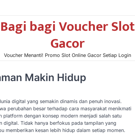
Bagi bagi Voucher Slot
Gacor
Voucher Menanti! Promo Slot Online Gacor Setiap Login
aman Makin Hidup
nia digital yang semakin dinamis dan penuh inovasi.
awa perubahan besar terhadap cara masyarakat menikmati
ran platform dengan konsep modern menjadi salah satu
digital. Tidak hanya berfokus pada tampilan yang
pu memberikan kesan lebih hidup dalam setiap momen.