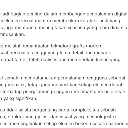
njadi bagian penting dalam membangun pengalaman digital
lui elemen visual mampu memberikan karakter unik yang
tas juga membantu menciptakan suasana yang lebih dinamis
embosankan.
 melalui pemanfaatan teknologi grafis modern.
l berkualitas tinggi yang lebih detail dan menarik.
dapat tampil lebih realistis dan memberikan kesan yang
tal semakin mengutamakan pengalaman pengguna sebagai
ang menarik, tetapi juga memastikan setiap elemen dapat
s terhadap pengalaman pengguna membantu menciptakan
h yang signifikan.
 tidak selalu bergantung pada kompleksitas sebuah
, struktur yang jelas, dan visual yang menarik justru
 ini memungkinkan setiap elemen bekerja secara harmonis