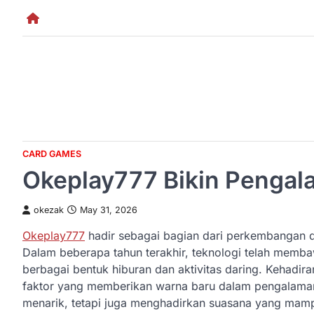
Skip
to
content
CARD GAMES
Okeplay777 Bikin Pengal
okezak
May 31, 2026
Okeplay777
hadir sebagai bagian dari perkembangan du
Dalam beberapa tahun terakhir, teknologi telah memb
berbagai bentuk hiburan dan aktivitas daring. Kehadi
faktor yang memberikan warna baru dalam pengalaman 
menarik, tetapi juga menghadirkan suasana yang mam