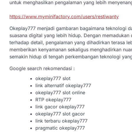
untuk menghasilkan pengalaman yang lebih menyenan
https://www.myminifactory.com/users/restiwanty
Okeplay777 menjadi gambaran bagaimana teknologi dan
suasana digital yang lebih hidup. Dengan memadukan de
terhadap detail, pengalaman yang dihadirkan terasa l
memberikan kenyamanan sekaligus menghadirkan nuans
semakin hidup di tengah perkembangan teknologi yang
Google search rekomendasi :
okeplay777 slot
link alternatif okeplay777
okeplay777 slot online
RTP okeplay777
link gacor okeplay777
okeplay777 slot gacor
link terbaru okeplay777
pragmatic okeplay777