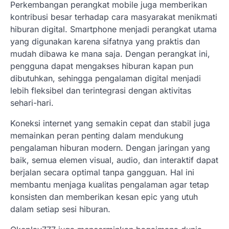
Perkembangan perangkat mobile juga memberikan
kontribusi besar terhadap cara masyarakat menikmati
hiburan digital. Smartphone menjadi perangkat utama
yang digunakan karena sifatnya yang praktis dan
mudah dibawa ke mana saja. Dengan perangkat ini,
pengguna dapat mengakses hiburan kapan pun
dibutuhkan, sehingga pengalaman digital menjadi
lebih fleksibel dan terintegrasi dengan aktivitas
sehari-hari.
Koneksi internet yang semakin cepat dan stabil juga
memainkan peran penting dalam mendukung
pengalaman hiburan modern. Dengan jaringan yang
baik, semua elemen visual, audio, dan interaktif dapat
berjalan secara optimal tanpa gangguan. Hal ini
membantu menjaga kualitas pengalaman agar tetap
konsisten dan memberikan kesan epic yang utuh
dalam setiap sesi hiburan.