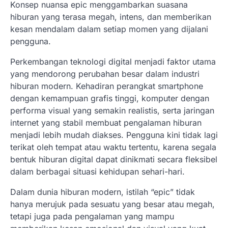
Konsep nuansa epic menggambarkan suasana
hiburan yang terasa megah, intens, dan memberikan
kesan mendalam dalam setiap momen yang dijalani
pengguna.
Perkembangan teknologi digital menjadi faktor utama
yang mendorong perubahan besar dalam industri
hiburan modern. Kehadiran perangkat smartphone
dengan kemampuan grafis tinggi, komputer dengan
performa visual yang semakin realistis, serta jaringan
internet yang stabil membuat pengalaman hiburan
menjadi lebih mudah diakses. Pengguna kini tidak lagi
terikat oleh tempat atau waktu tertentu, karena segala
bentuk hiburan digital dapat dinikmati secara fleksibel
dalam berbagai situasi kehidupan sehari-hari.
Dalam dunia hiburan modern, istilah “epic” tidak
hanya merujuk pada sesuatu yang besar atau megah,
tetapi juga pada pengalaman yang mampu