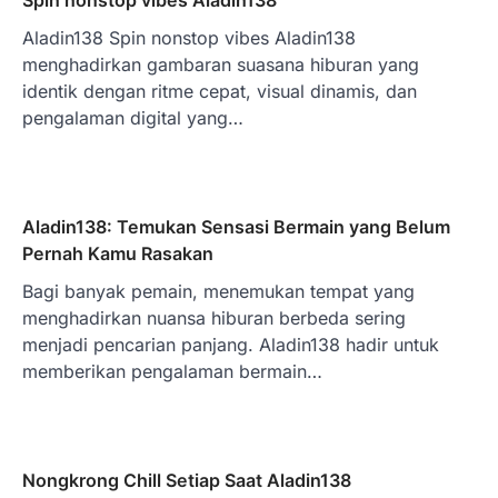
Aladin138 Spin nonstop vibes Aladin138
menghadirkan gambaran suasana hiburan yang
identik dengan ritme cepat, visual dinamis, dan
pengalaman digital yang…
Aladin138: Temukan Sensasi Bermain yang Belum
Pernah Kamu Rasakan
Bagi banyak pemain, menemukan tempat yang
menghadirkan nuansa hiburan berbeda sering
menjadi pencarian panjang. Aladin138 hadir untuk
memberikan pengalaman bermain…
Nongkrong Chill Setiap Saat Aladin138