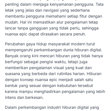
penting dalam menjaga kenyamanan pengguna. Tata
letak yang jelas dan navigasi yang sederhana
membantu pengguna memahami setiap fitur dengan
mudah. Hal ini memastikan alur pengalaman tetap
lancar tanpa gangguan yang tidak perlu, sehingga
nuansa epic dapat dirasakan secara penuh.
Perubahan gaya hidup masyarakat modern turut
mempengaruhi perkembangan dunia hiburan digital.
Banyak orang kini mencari hiburan yang tidak hanya
berfungsi sebagai pengisi waktu, tetapi juga
memberikan pengalaman visual yang kuat dan
suasana yang berbeda dari rutinitas harian. Hiburan
dengan konsep nuansa epic menjadi salah satu
bentuk yang sesuai dengan kebutuhan tersebut
karena mampu menghadirkan pengalaman yang lebih
intens dan berkesan.
Dalam perkembangan industri hiburan digital yang