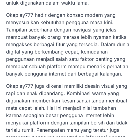
untuk digunakan dalam waktu lama.
Okeplay777 hadir dengan konsep modern yang
menyesuaikan kebutuhan pengguna masa kini.
Tampilan sederhana dengan navigasi yang jelas
membuat banyak orang merasa lebih nyaman ketika
mengakses berbagai fitur yang tersedia. Dalam dunia
digital yang berkembang cepat, kemudahan
penggunaan menjadi salah satu faktor penting yang
membuat sebuah platform mampu menarik perhatian
banyak pengguna internet dari berbagai kalangan.
Okeplay777 juga dikenal memiliki desain visual yang
rapi dan enak dipandang. Kombinasi warna yang
digunakan memberikan kesan santai tanpa membuat
mata cepat lelah. Hal ini menjadi nilai tambahan
karena sebagian besar pengguna internet lebih
menyukai platform dengan tampilan bersih dan tidak
terlalu rumit. Penempatan menu yang teratur juga