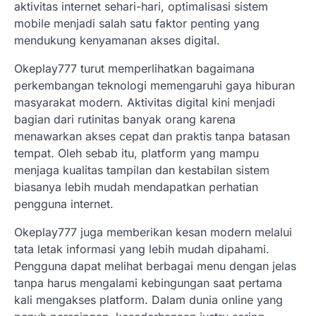
aktivitas internet sehari-hari, optimalisasi sistem
mobile menjadi salah satu faktor penting yang
mendukung kenyamanan akses digital.
Okeplay777 turut memperlihatkan bagaimana
perkembangan teknologi memengaruhi gaya hiburan
masyarakat modern. Aktivitas digital kini menjadi
bagian dari rutinitas banyak orang karena
menawarkan akses cepat dan praktis tanpa batasan
tempat. Oleh sebab itu, platform yang mampu
menjaga kualitas tampilan dan kestabilan sistem
biasanya lebih mudah mendapatkan perhatian
pengguna internet.
Okeplay777 juga memberikan kesan modern melalui
tata letak informasi yang lebih mudah dipahami.
Pengguna dapat melihat berbagai menu dengan jelas
tanpa harus mengalami kebingungan saat pertama
kali mengakses platform. Dalam dunia online yang