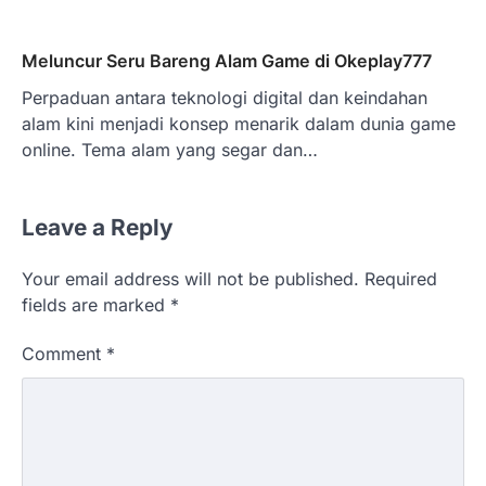
Meluncur Seru Bareng Alam Game di Okeplay777
Perpaduan antara teknologi digital dan keindahan
alam kini menjadi konsep menarik dalam dunia game
online. Tema alam yang segar dan…
Leave a Reply
Your email address will not be published.
Required
fields are marked
*
Comment
*