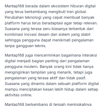
Mantap168 berada dalam ekosistem hiburan digital
yang terus berkembang mengikuti tren global.
Perubahan teknologi yang cepat membuat banyak
platform harus terus beradaptasi agar tetap relevan.
Suasana yang terasa seru biasanya terbentuk dari
kombinasi inovasi desain dan sistem yang stabil
sehingga pengguna dapat menikmati pengalaman
tanpa gangguan teknis.
Mantap168 juga mencerminkan bagaimana interaksi
digital menjadi bagian penting dari pengalaman
pengguna modern. Banyak orang kini tidak hanya
menginginkan tampilan yang menarik, tetapi juga
pengalaman yang terasa aktif dan tidak pasif.
Suasana yang dinamis dalam sebuah platform digital
mampu menciptakan kesan lebih hidup dalam setiap
aktivitas online.
Mantap168 berkembang di tengah meningkatnya