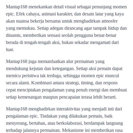
Mantap168 menekankan detail visual sebagai penunjang momen
epic. Efek cahaya, animasi karakter, dan desain latar yang kaya
akan nuansa bekerja bersama untuk menghadirkan atmosfer
yang memukau. Setiap adegan dirancang agar tampak hidup dan
dinamis, memberikan sensasi seolah pengguna benar-benar
berada di tengah-tengah aksi, bukan sekadar mengamati dari
luar.
Mantap168 juga memanfaatkan alur permainan yang
mendukung kejutan dan ketegangan. Setiap aksi pemain dapat
memicu peristiwa tak terduga, sehingga momen epic muncul
secara alami. Kombinasi antara strategi, timing, dan respons
cepat menciptakan pengalaman yang penuh energi dan membuat
setiap kemenangan maupun pencapaian terasa lebih berarti.
Mantap168 menghadirkan interaktivitas yang menjadi inti dari
pengalaman epic. Tindakan yang dilakukan pemain, baik
menyerang, bertahan, atau berkolaborasi, berdampak langsung
terhadap jalannya permainan. Mekanisme ini memberikan rasa