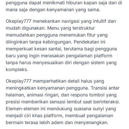
pengguna dapat menikmati hiburan kapan saja dan di
mana saja dengan kenyamanan yang sama.
Okeplay777 menekankan navigasi yang intuitif dan
mudah digunakan. Menu yang terstruktur
memudahkan pengguna menemukan fitur yang
diinginkan tanpa kebingungan. Pendekatan ini
memperkuat kesan santai, terutama bagi pengguna
baru yang ingin merasakan pengalaman platform
tanpa harus menyesuaikan diri dengan sistem yang
kompleks.
Okeplay777 memperhatikan detail halus yang
meningkatkan kenyamanan pengguna. Transisi antar
halaman, animasi ringan, dan respons tombol yang
presisi memberikan sensasi lembut saat berinteraksi.
Elemen-elemen ini mendukung suasana sunyi yang
menjadi ciri khas platform, membuat pengalaman
bermain terasa lebih adem dan menyenangkan.