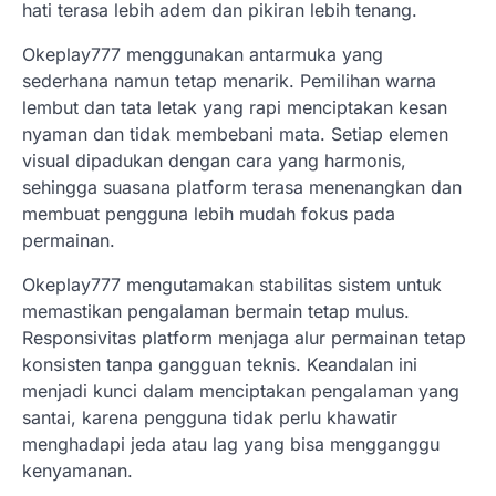
hati terasa lebih adem dan pikiran lebih tenang.
Okeplay777 menggunakan antarmuka yang
sederhana namun tetap menarik. Pemilihan warna
lembut dan tata letak yang rapi menciptakan kesan
nyaman dan tidak membebani mata. Setiap elemen
visual dipadukan dengan cara yang harmonis,
sehingga suasana platform terasa menenangkan dan
membuat pengguna lebih mudah fokus pada
permainan.
Okeplay777 mengutamakan stabilitas sistem untuk
memastikan pengalaman bermain tetap mulus.
Responsivitas platform menjaga alur permainan tetap
konsisten tanpa gangguan teknis. Keandalan ini
menjadi kunci dalam menciptakan pengalaman yang
santai, karena pengguna tidak perlu khawatir
menghadapi jeda atau lag yang bisa mengganggu
kenyamanan.