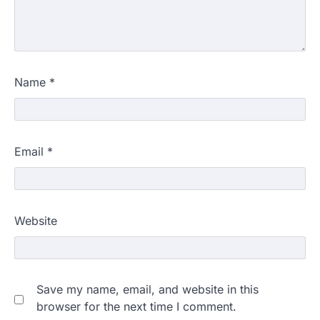
Name
*
Email
*
Website
Save my name, email, and website in this
browser for the next time I comment.