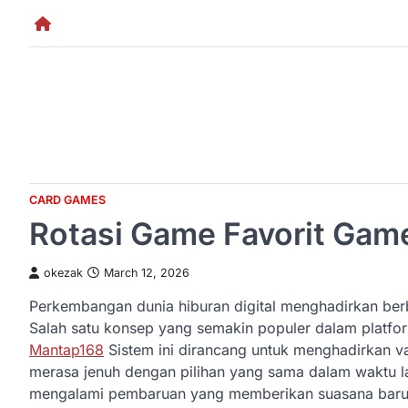
Skip
to
content
CARD GAMES
Rotasi Game Favorit Gam
okezak
March 12, 2026
Perkembangan dunia hiburan digital menghadirkan be
Salah satu konsep yang semakin populer dalam platfor
Mantap168
Sistem ini dirancang untuk menghadirkan v
merasa jenuh dengan pilihan yang sama dalam waktu la
mengalami pembaruan yang memberikan suasana baru b