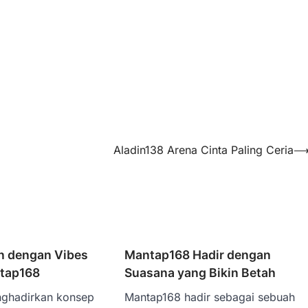
Aladin138 Arena Cinta Paling Ceria
n dengan Vibes
Mantap168 Hadir dengan
ntap168
Suasana yang Bikin Betah
ghadirkan konsep
Mantap168 hadir sebagai sebuah