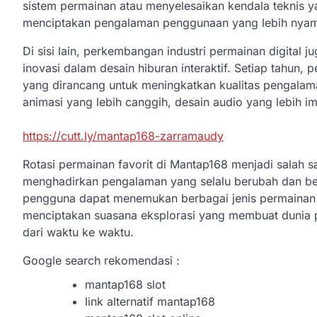
sistem permainan atau menyelesaikan kendala teknis y
menciptakan pengalaman penggunaan yang lebih nya
Di sisi lain, perkembangan industri permainan digital
inovasi dalam desain hiburan interaktif. Setiap tahun
yang dirancang untuk meningkatkan kualitas pengalaman
animasi yang lebih canggih, desain audio yang lebih im
https://cutt.ly/mantap168-zarramaudy
Rotasi permainan favorit di Mantap168 menjadi salah s
menghadirkan pengalaman yang selalu berubah dan b
pengguna dapat menemukan berbagai jenis permainan 
menciptakan suasana eksplorasi yang membuat dunia per
dari waktu ke waktu.
Google search rekomendasi :
mantap168 slot
link alternatif mantap168