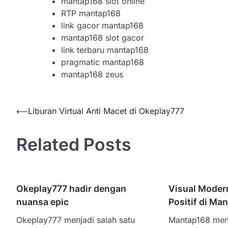
mantap168 slot online
RTP mantap168
link gacor mantap168
mantap168 slot gacor
link terbaru mantap168
pragmatic mantap168
mantap168 zeus
Post
⟵
Liburan Virtual Anti Macet di Okeplay777
navigation
Related Posts
Okeplay777 hadir dengan
Visual Moder
nuansa epic
Positif di Ma
Okeplay777 menjadi salah satu
Mantap168 men