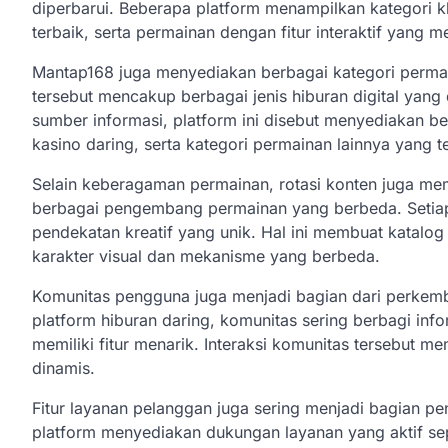
diperbarui. Beberapa platform menampilkan kategori k
terbaik, serta permainan dengan fitur interaktif yang m
Mantap168 juga menyediakan berbagai kategori perm
tersebut mencakup berbagai jenis hiburan digital yang
sumber informasi, platform ini disebut menyediakan ber
kasino daring, serta kategori permainan lainnya yang t
Selain keberagaman permainan, rotasi konten juga m
berbagai pengembang permainan yang berbeda. Setiap
pendekatan kreatif yang unik. Hal ini membuat katalog p
karakter visual dan mekanisme yang berbeda.
Komunitas pengguna juga menjadi bagian dari perkemb
platform hiburan daring, komunitas sering berbagi in
memiliki fitur menarik. Interaksi komunitas tersebut m
dinamis.
Fitur layanan pelanggan juga sering menjadi bagian pe
platform menyediakan dukungan layanan yang aktif 