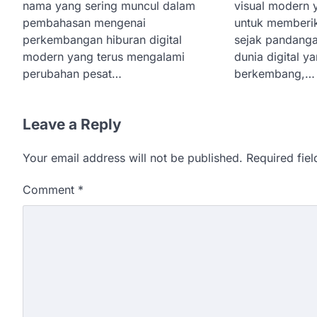
nama yang sering muncul dalam
visual modern 
pembahasan mengenai
untuk memberik
perkembangan hiburan digital
sejak pandang
modern yang terus mengalami
dunia digital ya
perubahan pesat…
berkembang,…
Leave a Reply
Your email address will not be published.
Required fie
Comment
*