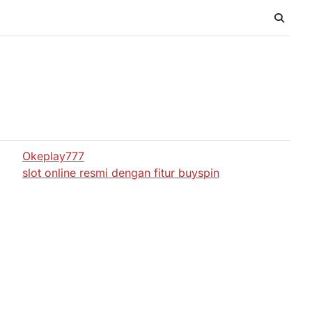
Okeplay777
slot online resmi dengan fitur buyspin