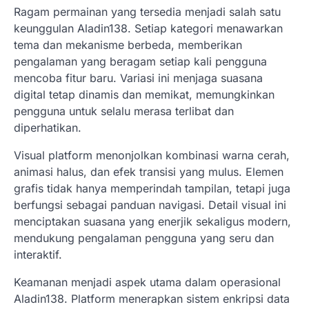
Ragam permainan yang tersedia menjadi salah satu
keunggulan Aladin138. Setiap kategori menawarkan
tema dan mekanisme berbeda, memberikan
pengalaman yang beragam setiap kali pengguna
mencoba fitur baru. Variasi ini menjaga suasana
digital tetap dinamis dan memikat, memungkinkan
pengguna untuk selalu merasa terlibat dan
diperhatikan.
Visual platform menonjolkan kombinasi warna cerah,
animasi halus, dan efek transisi yang mulus. Elemen
grafis tidak hanya memperindah tampilan, tetapi juga
berfungsi sebagai panduan navigasi. Detail visual ini
menciptakan suasana yang enerjik sekaligus modern,
mendukung pengalaman pengguna yang seru dan
interaktif.
Keamanan menjadi aspek utama dalam operasional
Aladin138. Platform menerapkan sistem enkripsi data