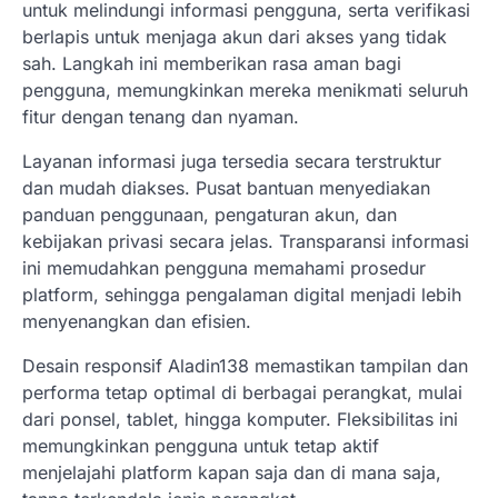
untuk melindungi informasi pengguna, serta verifikasi
berlapis untuk menjaga akun dari akses yang tidak
sah. Langkah ini memberikan rasa aman bagi
pengguna, memungkinkan mereka menikmati seluruh
fitur dengan tenang dan nyaman.
Layanan informasi juga tersedia secara terstruktur
dan mudah diakses. Pusat bantuan menyediakan
panduan penggunaan, pengaturan akun, dan
kebijakan privasi secara jelas. Transparansi informasi
ini memudahkan pengguna memahami prosedur
platform, sehingga pengalaman digital menjadi lebih
menyenangkan dan efisien.
Desain responsif Aladin138 memastikan tampilan dan
performa tetap optimal di berbagai perangkat, mulai
dari ponsel, tablet, hingga komputer. Fleksibilitas ini
memungkinkan pengguna untuk tetap aktif
menjelajahi platform kapan saja dan di mana saja,