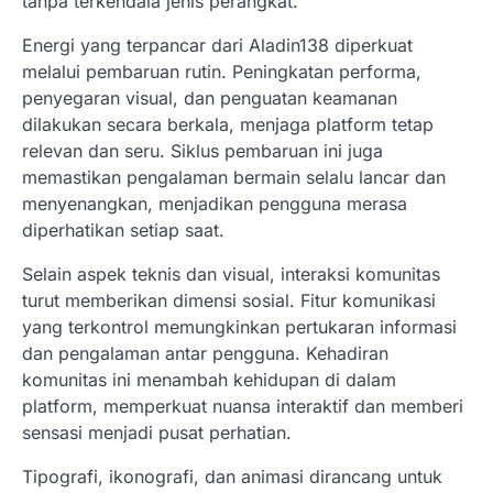
tanpa terkendala jenis perangkat.
Energi yang terpancar dari Aladin138 diperkuat
melalui pembaruan rutin. Peningkatan performa,
penyegaran visual, dan penguatan keamanan
dilakukan secara berkala, menjaga platform tetap
relevan dan seru. Siklus pembaruan ini juga
memastikan pengalaman bermain selalu lancar dan
menyenangkan, menjadikan pengguna merasa
diperhatikan setiap saat.
Selain aspek teknis dan visual, interaksi komunitas
turut memberikan dimensi sosial. Fitur komunikasi
yang terkontrol memungkinkan pertukaran informasi
dan pengalaman antar pengguna. Kehadiran
komunitas ini menambah kehidupan di dalam
platform, memperkuat nuansa interaktif dan memberi
sensasi menjadi pusat perhatian.
Tipografi, ikonografi, dan animasi dirancang untuk