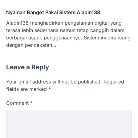
Nyaman Banget Pakai Sistem Aladin138
Aladin138 menghadirkan pengalaman digital yang
terasa lebih sederhana namun tetap canggih dalam
berbagai aspek penggunaannya. Sistem ini dirancang
dengan pendekatan…
Leave a Reply
Your email address will not be published.
Required
fields are marked
*
Comment
*