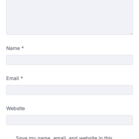
Name
*
Email
*
Website
Save my name, email, and website in this