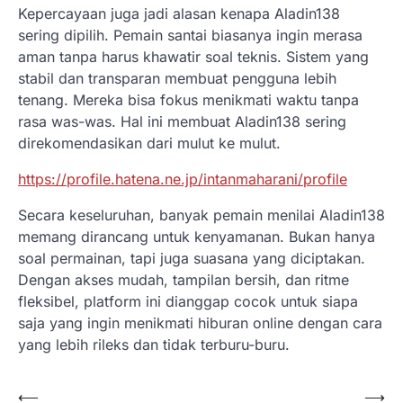
Kepercayaan juga jadi alasan kenapa Aladin138
sering dipilih. Pemain santai biasanya ingin merasa
aman tanpa harus khawatir soal teknis. Sistem yang
stabil dan transparan membuat pengguna lebih
tenang. Mereka bisa fokus menikmati waktu tanpa
rasa was-was. Hal ini membuat Aladin138 sering
direkomendasikan dari mulut ke mulut.
https://profile.hatena.ne.jp/intanmaharani/profile
Secara keseluruhan, banyak pemain menilai Aladin138
memang dirancang untuk kenyamanan. Bukan hanya
soal permainan, tapi juga suasana yang diciptakan.
Dengan akses mudah, tampilan bersih, dan ritme
fleksibel, platform ini dianggap cocok untuk siapa
saja yang ingin menikmati hiburan online dengan cara
yang lebih rileks dan tidak terburu-buru.
Post
⟵
⟶