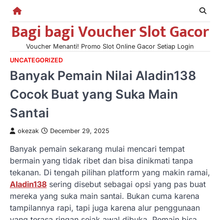
Skip
to
Bagi bagi Voucher Slot Gacor
content
Voucher Menanti! Promo Slot Online Gacor Setiap Login
UNCATEGORIZED
Banyak Pemain Nilai Aladin138
Cocok Buat yang Suka Main
Santai
okezak
December 29, 2025
Banyak pemain sekarang mulai mencari tempat
bermain yang tidak ribet dan bisa dinikmati tanpa
tekanan. Di tengah pilihan platform yang makin ramai,
Aladin138
sering disebut sebagai opsi yang pas buat
mereka yang suka main santai. Bukan cuma karena
tampilannya rapi, tapi juga karena alur penggunaan
yang terasa ringan sejak awal dibuka. Pemain bisa