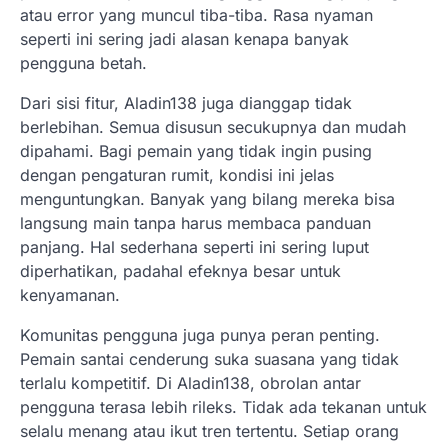
atau error yang muncul tiba-tiba. Rasa nyaman
seperti ini sering jadi alasan kenapa banyak
pengguna betah.
Dari sisi fitur, Aladin138 juga dianggap tidak
berlebihan. Semua disusun secukupnya dan mudah
dipahami. Bagi pemain yang tidak ingin pusing
dengan pengaturan rumit, kondisi ini jelas
menguntungkan. Banyak yang bilang mereka bisa
langsung main tanpa harus membaca panduan
panjang. Hal sederhana seperti ini sering luput
diperhatikan, padahal efeknya besar untuk
kenyamanan.
Komunitas pengguna juga punya peran penting.
Pemain santai cenderung suka suasana yang tidak
terlalu kompetitif. Di Aladin138, obrolan antar
pengguna terasa lebih rileks. Tidak ada tekanan untuk
selalu menang atau ikut tren tertentu. Setiap orang