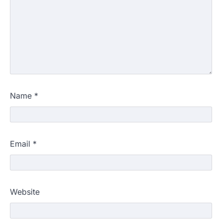
Name
*
Email
*
Website