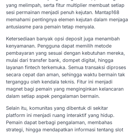
yang melimpah, serta fitur multiplier membuat setiap
sesi permainan menjadi penuh kejutan. Mantap168
memahami pentingnya elemen kejutan dalam menjaga
antusiasme para pemain tetap menyala.
Ketersediaan banyak opsi deposit juga menambah
kenyamanan. Pengguna dapat memilih metode
pembayaran yang sesuai dengan kebutuhan mereka,
mulai dari transfer bank, dompet digital, hingga
layanan fintech terkemuka. Semua transaksi diproses
secara cepat dan aman, sehingga waktu bermain tak
terganggu oleh kendala teknis. Fitur ini menjadi
magnet bagi pemain yang menginginkan kelancaran
dalam setiap aspek pengalaman bermain.
Selain itu, komunitas yang dibentuk di sekitar
platform ini menjadi ruang interaktif yang hidup.
Pemain dapat berbagi pengalaman, membahas
strategi, hingga mendapatkan informasi tentang slot