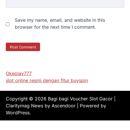
Save my name, email, and website in this
browser for the next time I comment.
Okeplay777
slot online resmi dengan fitur buyspin
Copyright © 2026
Bagi bagi Voucher Slot Gacor
|
Claritymag News by
Ascendoor
| Powered by
WordPress
.