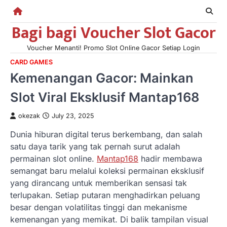
Skip
to
Bagi bagi Voucher Slot Gacor
content
Voucher Menanti! Promo Slot Online Gacor Setiap Login
CARD GAMES
Kemenangan Gacor: Mainkan
Slot Viral Eksklusif Mantap168
okezak
July 23, 2025
Dunia hiburan digital terus berkembang, dan salah
satu daya tarik yang tak pernah surut adalah
permainan slot online.
Mantap168
hadir membawa
semangat baru melalui koleksi permainan eksklusif
yang dirancang untuk memberikan sensasi tak
terlupakan. Setiap putaran menghadirkan peluang
besar dengan volatilitas tinggi dan mekanisme
kemenangan yang memikat. Di balik tampilan visual