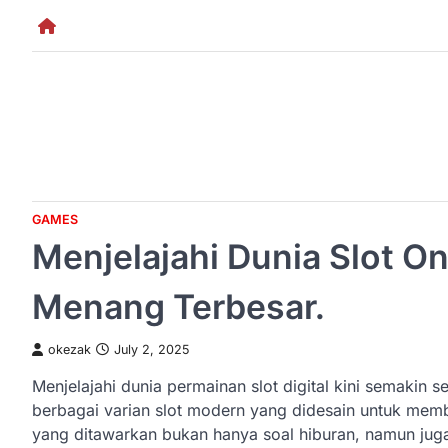
Skip
to
content
GAMES
Menjelajahi Dunia Slot O
Menang Terbesar.
okezak
July 2, 2025
Menjelajahi dunia permainan slot digital kini semakin 
berbagai varian slot modern yang didesain untuk memb
yang ditawarkan bukan hanya soal hiburan, namun jug