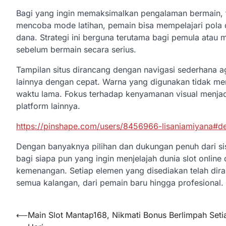
Bagi yang ingin memaksimalkan pengalaman bermain, f
mencoba mode latihan, pemain bisa mempelajari pola d
dana. Strategi ini berguna terutama bagi pemula atau 
sebelum bermain secara serius.
Tampilan situs dirancang dengan navigasi sederhana 
lainnya dengan cepat. Warna yang digunakan tidak m
waktu lama. Fokus terhadap kenyamanan visual menjadi
platform lainnya.
https://pinshape.com/users/8456966-lisaniamiyana#d
Dengan banyaknya pilihan dan dukungan penuh dari sis
bagi siapa pun yang ingin menjelajah dunia slot onlin
kemenangan. Setiap elemen yang disediakan telah di
semua kalangan, dari pemain baru hingga profesional.
Post
⟵
Main Slot Mantap168, Nikmati Bonus Berlimpah Seti