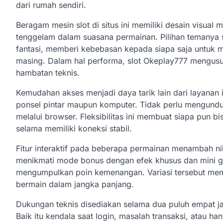
dari rumah sendiri.
Beragam mesin slot di situs ini memiliki desain visu
tenggelam dalam suasana permainan. Pilihan temanya s
fantasi, memberi kebebasan kepada siapa saja untuk 
masing. Dalam hal performa, slot Okeplay777 mengusu
hambatan teknis.
Kemudahan akses menjadi daya tarik lain dari layanan 
ponsel pintar maupun komputer. Tidak perlu mengundu
melalui browser. Fleksibilitas ini membuat siapa pun 
selama memiliki koneksi stabil.
Fitur interaktif pada beberapa permainan menambah n
menikmati mode bonus dengan efek khusus dan mini g
mengumpulkan poin kemenangan. Variasi tersebut mem
bermain dalam jangka panjang.
Dukungan teknis disediakan selama dua puluh empat ja
Baik itu kendala saat login, masalah transaksi, atau 