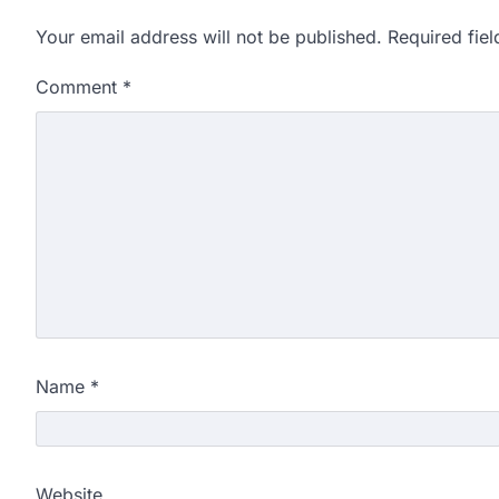
Your email address will not be published.
Required fie
Comment
*
Name
*
Website