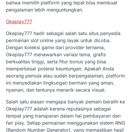
bahwa memilih platform yang tepat bisa membuat
pengalaman lebih menguntungkan.
Okeplay777
Okeplay777 hadir sebagai salah satu situs penyedia
permainan slot online yang layak untuk dicoba.
Dengan koleksi game dari provider ternama,
Okeplay777 menawarkan variasi tema, grafis
berkualitas tinggi, serta fitur bonus yang bisa
memperbesar potensi keuntungan. Apakah Anda
seorang pemula atau sudah berpengalaman, platform
ini menyediakan lingkungan bermain yang aman,
nyaman, dan tentunya menarik secara visual.
Salah satu alasan mengapa banyak pemain beralih ke
Okeplay777 adalah karena reputasinya sebagai
tempat yang transparan dalam hal pembayaran dan
fair play. Setiap permainan menggunakan sistem RNG
(Random Number Generator), yang memastikan hasil