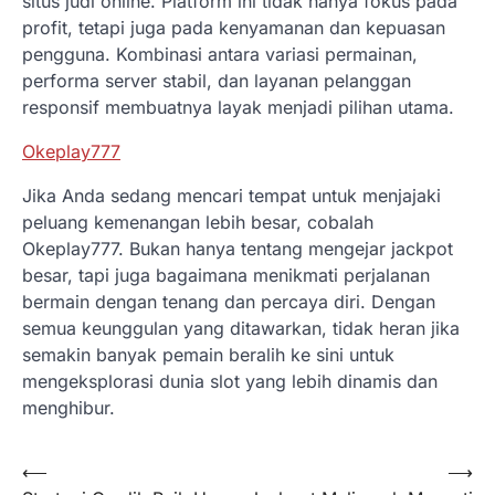
situs judi online. Platform ini tidak hanya fokus pada
profit, tetapi juga pada kenyamanan dan kepuasan
pengguna. Kombinasi antara variasi permainan,
performa server stabil, dan layanan pelanggan
responsif membuatnya layak menjadi pilihan utama.
Okeplay777
Jika Anda sedang mencari tempat untuk menjajaki
peluang kemenangan lebih besar, cobalah
Okeplay777. Bukan hanya tentang mengejar jackpot
besar, tapi juga bagaimana menikmati perjalanan
bermain dengan tenang dan percaya diri. Dengan
semua keunggulan yang ditawarkan, tidak heran jika
semakin banyak pemain beralih ke sini untuk
mengeksplorasi dunia slot yang lebih dinamis dan
menghibur.
Post
⟵
⟶