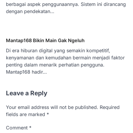
berbagai aspek penggunaannya. Sistem ini dirancang
dengan pendekatan…
Mantap168 Bikin Main Gak Ngeluh
Di era hiburan digital yang semakin kompetitif,
kenyamanan dan kemudahan bermain menjadi faktor
penting dalam menarik perhatian pengguna.
Mantap168 hadir…
Leave a Reply
Your email address will not be published.
Required
fields are marked
*
Comment
*