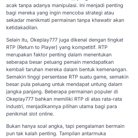
acak tanpa adanya manipulasi. Ini menjadi penting
bagi mereka yang ingin mencoba strategi atau
sekadar menikmati permainan tanpa khawatir akan
ketidakadilan.
Selain itu, Okeplay777 juga dikenal dengan tingkat
RTP (Return to Player) yang kompetitif. RTP
merupakan faktor penting dalam menentukan
seberapa besar peluang pemain mendapatkan
kembali taruhan mereka dalam bentuk kemenangan.
Semakin tinggi persentase RTP suatu game, semakin
besar pula peluang untuk mendapat untung dalam
jangka panjang. Beberapa permainan populer di
Okeplay777 bahkan memiliki RTP di atas rata-rata
industri, menjadikannya pilihan utama bagi para
penikmat slot online.
Bukan hanya soal angka, tapi pengalaman bermain
pun tak kalah penting. Tampilan antarmuka