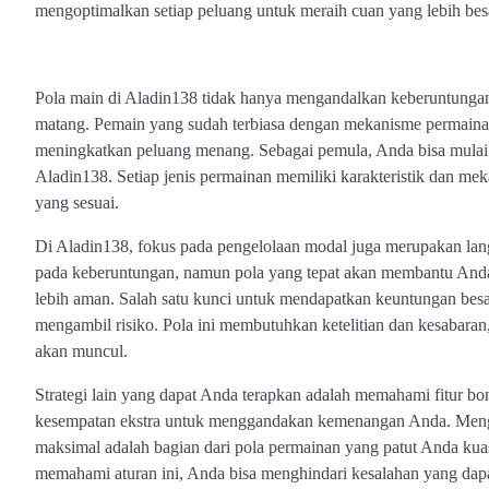
mengoptimalkan setiap peluang untuk meraih cuan yang lebih besar
Pola main di Aladin138 tidak hanya mengandalkan keberuntungan
matang. Pemain yang sudah terbiasa dengan mekanisme permainan
meningkatkan peluang menang. Sebagai pemula, Anda bisa mulai 
Aladin138. Setiap jenis permainan memiliki karakteristik dan m
yang sesuai.
Di Aladin138, fokus pada pengelolaan modal juga merupakan lan
pada keberuntungan, namun pola yang tepat akan membantu Anda 
lebih aman. Salah satu kunci untuk mendapatkan keuntungan bes
mengambil risiko. Pola ini membutuhkan ketelitian dan kesabaran
akan muncul.
Strategi lain yang dapat Anda terapkan adalah memahami fitur bo
kesempatan ekstra untuk menggandakan kemenangan Anda. Menge
maksimal adalah bagian dari pola permainan yang patut Anda kua
memahami aturan ini, Anda bisa menghindari kesalahan yang da