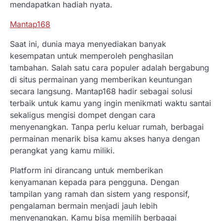
mendapatkan hadiah nyata.
Mantap168
Saat ini, dunia maya menyediakan banyak
kesempatan untuk memperoleh penghasilan
tambahan. Salah satu cara populer adalah bergabung
di situs permainan yang memberikan keuntungan
secara langsung. Mantap168 hadir sebagai solusi
terbaik untuk kamu yang ingin menikmati waktu santai
sekaligus mengisi dompet dengan cara
menyenangkan. Tanpa perlu keluar rumah, berbagai
permainan menarik bisa kamu akses hanya dengan
perangkat yang kamu miliki.
Platform ini dirancang untuk memberikan
kenyamanan kepada para pengguna. Dengan
tampilan yang ramah dan sistem yang responsif,
pengalaman bermain menjadi jauh lebih
menyenangkan. Kamu bisa memilih berbagai