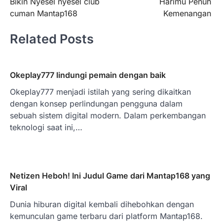
Bikin Nyesel nyesel club
Harimu Penuh
cuman Mantap168
Kemenangan
Related Posts
Okeplay777 lindungi pemain dengan baik
Okeplay777 menjadi istilah yang sering dikaitkan
dengan konsep perlindungan pengguna dalam
sebuah sistem digital modern. Dalam perkembangan
teknologi saat ini,…
Netizen Heboh! Ini Judul Game dari Mantap168 yang
Viral
Dunia hiburan digital kembali dihebohkan dengan
kemunculan game terbaru dari platform Mantap168.