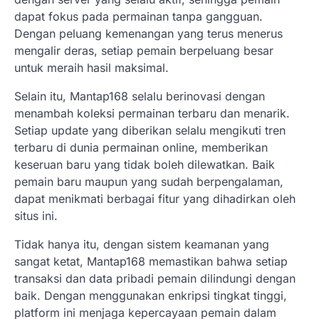
dapat fokus pada permainan tanpa gangguan.
Dengan peluang kemenangan yang terus menerus
mengalir deras, setiap pemain berpeluang besar
untuk meraih hasil maksimal.
Selain itu, Mantap168 selalu berinovasi dengan
menambah koleksi permainan terbaru dan menarik.
Setiap update yang diberikan selalu mengikuti tren
terbaru di dunia permainan online, memberikan
keseruan baru yang tidak boleh dilewatkan. Baik
pemain baru maupun yang sudah berpengalaman,
dapat menikmati berbagai fitur yang dihadirkan oleh
situs ini.
Tidak hanya itu, dengan sistem keamanan yang
sangat ketat, Mantap168 memastikan bahwa setiap
transaksi dan data pribadi pemain dilindungi dengan
baik. Dengan menggunakan enkripsi tingkat tinggi,
platform ini menjaga kepercayaan pemain dalam