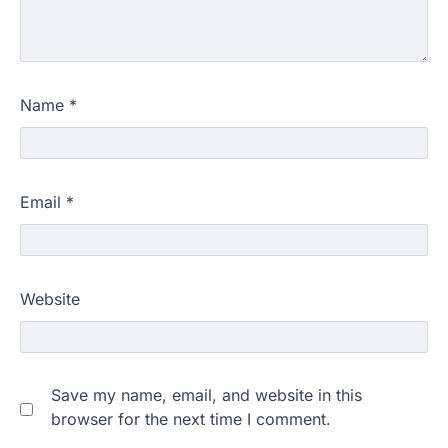
Name
*
Email
*
Website
Save my name, email, and website in this
browser for the next time I comment.