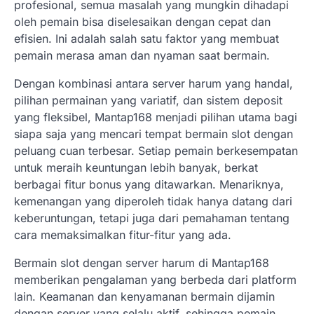
profesional, semua masalah yang mungkin dihadapi
oleh pemain bisa diselesaikan dengan cepat dan
efisien. Ini adalah salah satu faktor yang membuat
pemain merasa aman dan nyaman saat bermain.
Dengan kombinasi antara server harum yang handal,
pilihan permainan yang variatif, dan sistem deposit
yang fleksibel, Mantap168 menjadi pilihan utama bagi
siapa saja yang mencari tempat bermain slot dengan
peluang cuan terbesar. Setiap pemain berkesempatan
untuk meraih keuntungan lebih banyak, berkat
berbagai fitur bonus yang ditawarkan. Menariknya,
kemenangan yang diperoleh tidak hanya datang dari
keberuntungan, tetapi juga dari pemahaman tentang
cara memaksimalkan fitur-fitur yang ada.
Bermain slot dengan server harum di Mantap168
memberikan pengalaman yang berbeda dari platform
lain. Keamanan dan kenyamanan bermain dijamin
dengan server yang selalu aktif, sehingga pemain